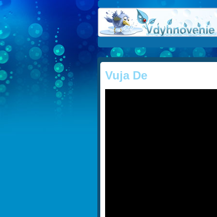
Vuja De