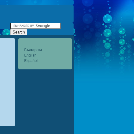
Български
English
Español