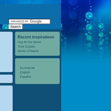
Recent inspirations
Hug for the World
Time Scapes
World of Nature
Български
English
Español