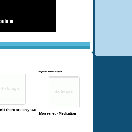
Подобни публикации:
orld there are only two
Massenet - Meditation