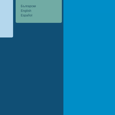
Български
English
Español