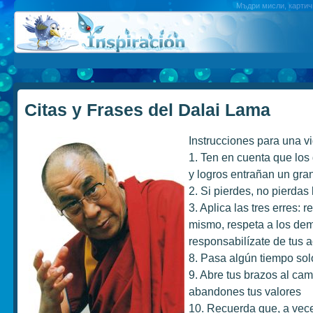
Мъдри мисли, картичк
Citas y Frases del Dalai Lama
Instrucciones para una vi
1. Ten en cuenta que lo
y logros entrañan un gran
2. Si pierdes, no pierdas 
3. Aplica las tres erres: re
mismo, respeta a los dem
responsabilízate de tus 
8. Pasa algún tiempo solo
9. Abre tus brazos al cam
abandones tus valores
10. Recuerda que, a veces