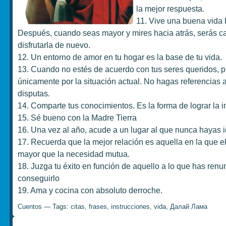
la mejor respuesta.
11. Vive una buena vida 
Después, cuando seas mayor y mires hacia atrás, serás c
disfrutarla de nuevo.
12. Un entorno de amor en tu hogar es la base de tu vida.
13. Cuando no estés de acuerdo con tus seres queridos, 
únicamente por la situación actual. No hagas referencias a
disputas.
14. Comparte tus conocimientos. Es la forma de lograr la i
15. Sé bueno con la Madre Tierra
16. Una vez al año, acude a un lugar al que nunca hayas i
17. Recuerda que la mejor relación es aquella en la que 
mayor que la necesidad mutua.
18. Juzga tu éxito en función de aquello a lo que has ren
conseguirlo
19. Ama y cocina con absoluto derroche.
Cuentos
— Tags:
citas
,
frases
,
instrucciones
,
vida
,
Далай Лама