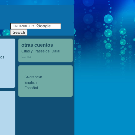
otras cuentos
Citas y Frases del Dalai
Lama
tos
Български
English
Español