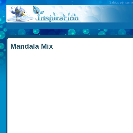
Sabios pensamien
Mandala Mix